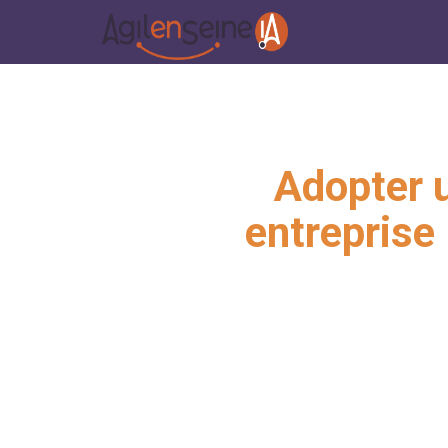
Adopter u
entreprise 