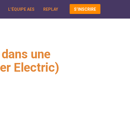
L’ÉQUIPE AES
REPLAY
S’INSCRIRE
e dans une
er Electric)