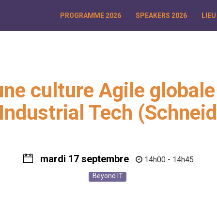
PROGRAMME 2026
SPEAKERS 2026
LIEU
ne culture Agile global
Industrial Tech (Schneid
mardi 17 septembre
14h00 - 14h45
Beyond IT