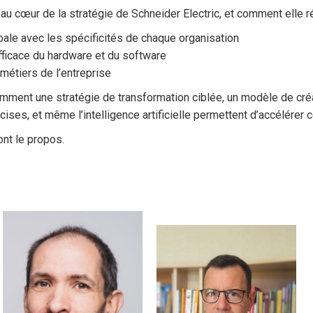
au cœur de la stratégie de Schneider Electric, et comment elle r
bale avec les spécificités de chaque organisation
fficace du hardware et du software
s métiers de l’entreprise
mment une stratégie de transformation ciblée, un modèle de créa
ses, et même l’intelligence artificielle permettent d’accélérer c
nt le propos.