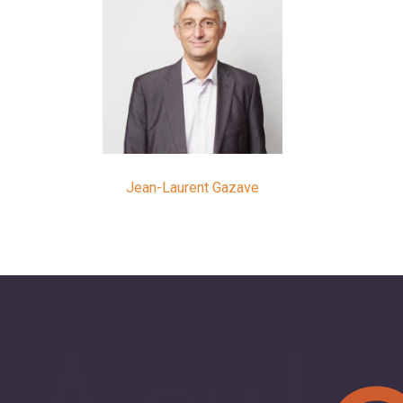
Jean-Laurent Gazave