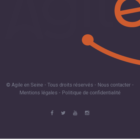
© Agile en Seine - Tous droits réservés -
Nous contacter
-
Mentions légales
-
Politique de confidentialité