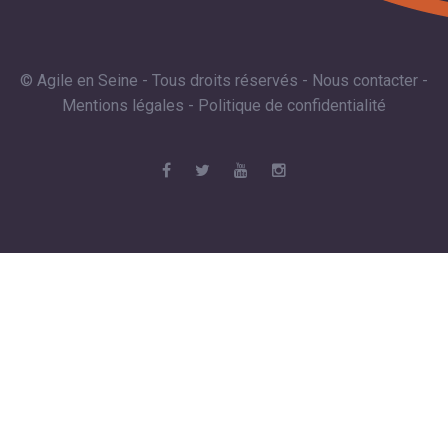
© Agile en Seine - Tous droits réservés -
Nous contacter
-
Mentions légales
-
Politique de confidentialité