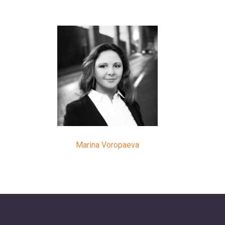
Marina Voropaeva