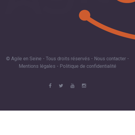
© Agile en Seine - Tous droits réservés -
Nous contacter
-
Mentions légales
-
Politique de confidentialité