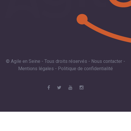
© Agile en Seine - Tous droits réservés -
Nous contacter
-
Mentions légales
-
Politique de confidentialité