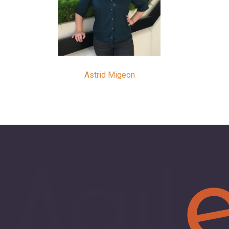
Astrid Migeon