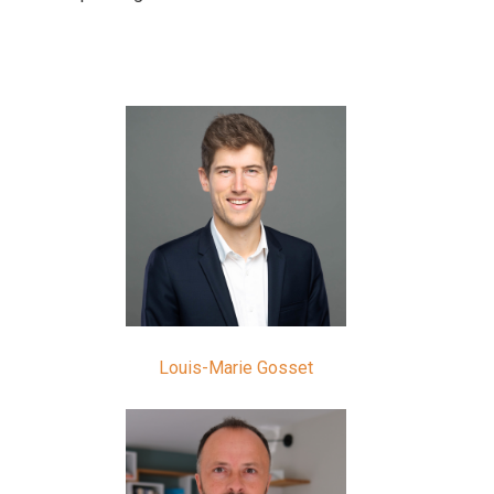
Louis-Marie Gosset