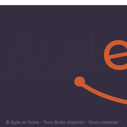
© Agile en Seine - Tous droits réservés -
Nous contacter
-