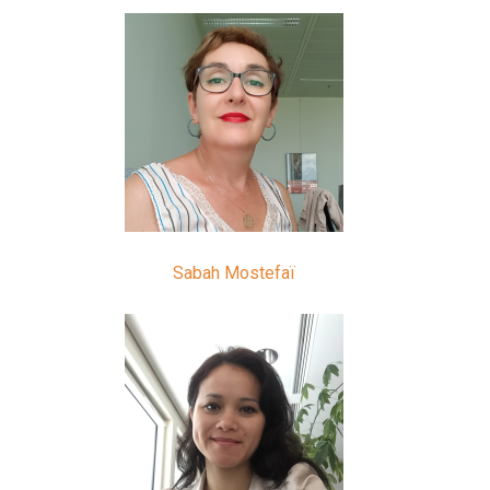
Sabah Mostefaï