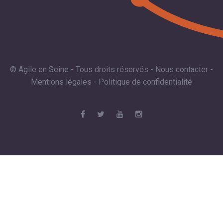
© Agile en Seine - Tous droits réservés -
Nous contacter
-
Mentions légales
-
Politique de confidentialité