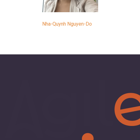
Nha-Quynh Nguyen-Do