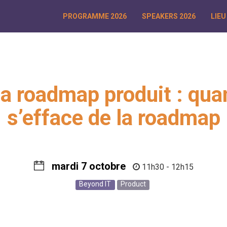
PROGRAMME 2026
SPEAKERS 2026
LIEU
la roadmap produit : qua
s’efface de la roadmap
mardi 7 octobre
11h30 - 12h15
Beyond IT
Product