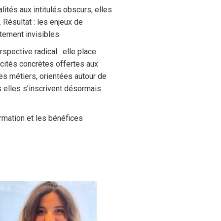
tés aux intitulés obscurs, elles
Résultat : les enjeux de
tement invisibles.
pective radical : elle place
acités concrètes offertes aux
es métiers, orientées autour de
s elles s’inscrivent désormais
rmation et les bénéfices