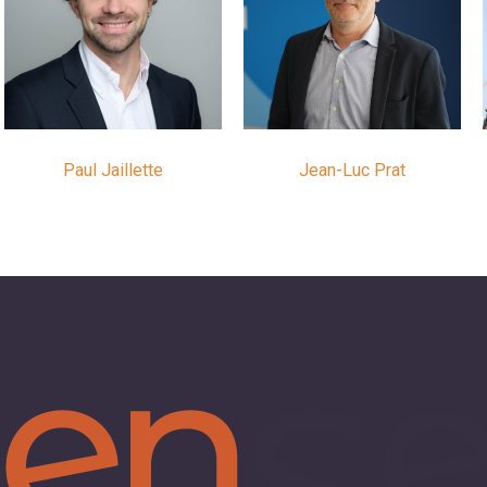
Paul Jaillette
Jean-Luc Prat