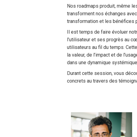
Nos roadmaps produit, même les p
transforment nos échanges avec l
transformation et les bénéfices p
Il est temps de faire évoluer no
l’utilisateur et ses progrès au c
utilisateurs au fil du temps. Ce
la valeur, de l’impact et de l’us
dans une dynamique systémique, 
Durant cette session, vous décou
concrets au travers des témoign