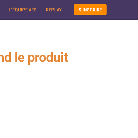
L’ÉQUIPE AES
REPLAY
S’INSCRIRE
nd le produit