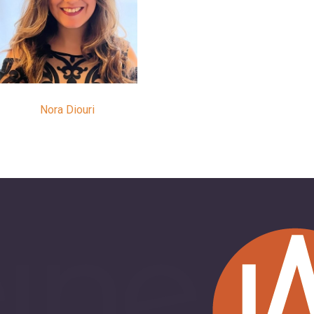
Nora Diouri