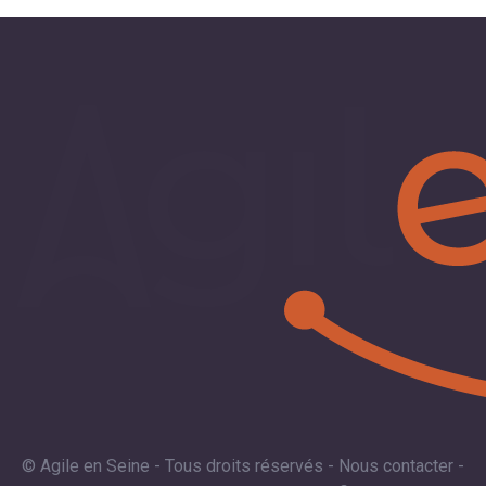
© Agile en Seine - Tous droits réservés -
Nous contacter
-