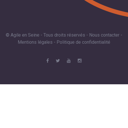
© Agile en Seine - Tous droits réservés -
Nous contacter
-
Mentions légales
-
Politique de confidentialité