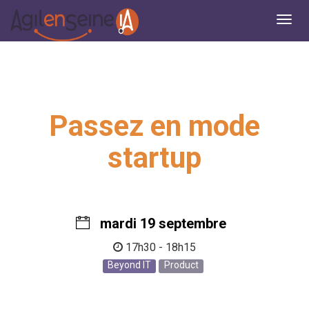
Passez en mode
startup
mardi 19 septembre
17h30 - 18h15
Beyond IT
Product