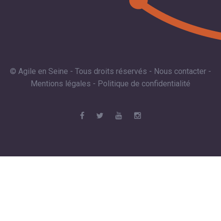
© Agile en Seine - Tous droits réservés -
Nous contacter
-
Mentions légales
-
Politique de confidentialité