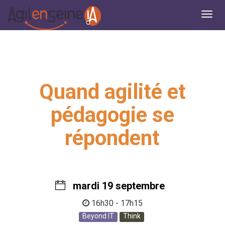
Quand agilité et
pédagogie se
répondent
mardi 19 septembre
16h30 - 17h15
Beyond IT
Think