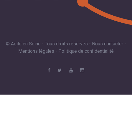
© Agile en Seine - Tous droits réservés -
Nous contacter
-
Mentions légales
-
Politique de confidentialité