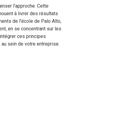
enser l’approche. Cette
uent à livrer des résultats
ents de l’école de Palo Alto,
t, en se concentrant sur les
intégrer ces principes
 au sein de votre entreprise.