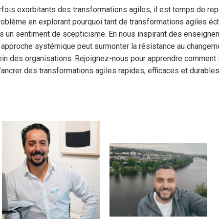
fois exorbitants des transformations agiles, il est temps de rep
blème en explorant pourquoi tant de transformations agiles écho
les un sentiment de scepticisme. En nous inspirant des enseignem
pproche systémique peut surmonter la résistance au changemen
 sein des organisations. Rejoignez-nous pour apprendre comment 
d’ancrer des transformations agiles rapides, efficaces et durables