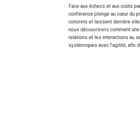
Face aux échecs et aux coûts par
conférence plonge au cœur du pro
concrets et laissent derrière el
nous découvrirons comment une a
relations et les interactions au
systémiques avec l’agilité, afin 