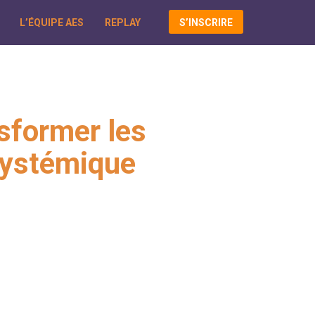
L’ÉQUIPE AES
REPLAY
S’INSCRIRE
nsformer les
Systémique