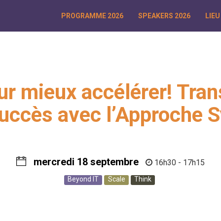
PROGRAMME 2026
SPEAKERS 2026
LIEU
ur mieux accélérer! Tra
Succès avec l’Approche 
mercredi 18 septembre
16h30 - 17h15
Beyond IT
Scale
Think