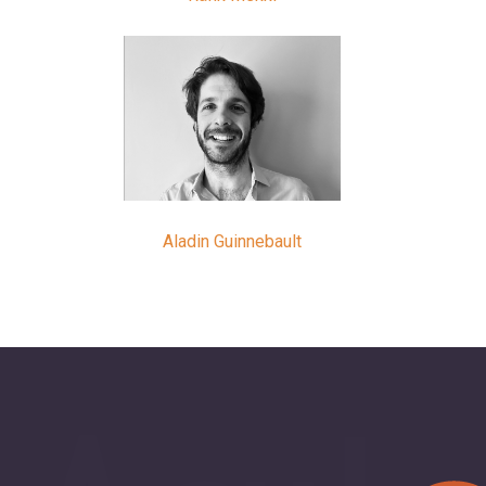
Aladin Guinnebault