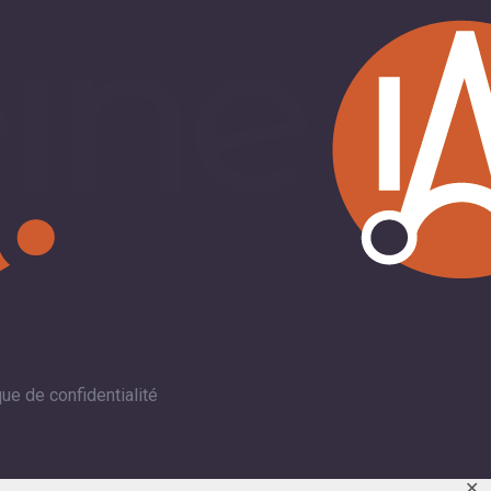
que de confidentialité
✕