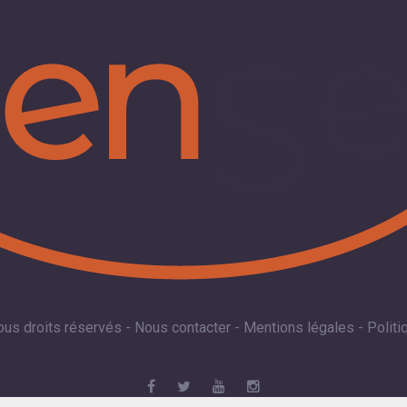
ous droits réservés -
Nous contacter
-
Mentions légales
-
Politi