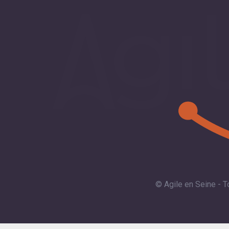
© Agile en Seine - T