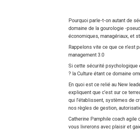
Pourquoi parle-t-on autant de sé
domaine de la gourologie -pseud
économiques, managériaux, et st
Rappelons vite ce que ce n’est pas
management 3.0
Si cette sécurité psychologique e
? la Culture étant ce domaine omni
En quoi est ce relié au New lea
expliquent que c’est sur ce ter
qui l’établissent, systèmes de 
nos règles de gestion, autorisat
Catherine Pamphile coach agile 
vous livrerons avec plaisir et gaie