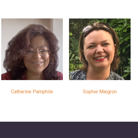
Catherine Pamphile
Sophie Maigron