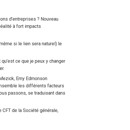
tions d’entreprises ? Nouveau
alité à fort impacts
(même si le lien sera naturel) le
et qu’est ce que je peux y changer
er.
el Mezick, Emy Edmonson
nsemble les différents facteurs
nous passons, se traduisant dans
 CFT de la Société générale,