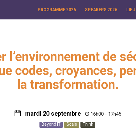
PROGRAMME 2026
SPEAKERS 2026
LIEU
r l’environnement de sé
ue codes, croyances, pe
la transformation.
mardi 20 septembre
16h00 - 17h45
Beyond IT
Scale
Think