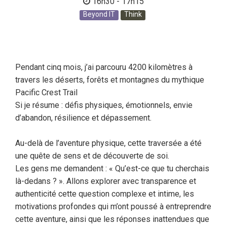
16h30 - 17h15
Beyond IT
Think
Pendant cinq mois, j’ai parcouru 4200 kilomètres à
travers les déserts, forêts et montagnes du mythique
Pacific Crest Trail
Si je résume : défis physiques, émotionnels, envie
d’abandon, résilience et dépassement.
Au-delà de l’aventure physique, cette traversée a été
une quête de sens et de découverte de soi.
Les gens me demandent : « Qu’est-ce que tu cherchais
là-dedans ? ». Allons explorer avec transparence et
authenticité cette question complexe et intime, les
motivations profondes qui m’ont poussé à entreprendre
cette aventure, ainsi que les réponses inattendues que