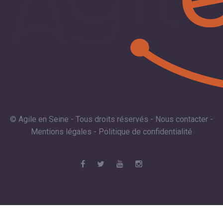
© Agile en Seine - Tous droits réservés -
Nous contacter
-
Mentions légales
-
Politique de confidentialité