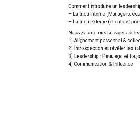
Comment introduire un leadership
– La tribu interne (Managers, équ
– La tribu externe (clients et pr
Nous aborderons ce sujet sur le
1) Alignement personnel & collec
2) Introspection et révéler les ta
3) Leadership : Peur, ego et touj
4) Communication & Influence