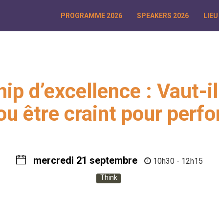
PROGRAMME 2026
SPEAKERS 2026
LIEU
ip d’excellence : Vaut-i
ou être craint pour perfo
mercredi 21 septembre
10h30 - 12h15
Think