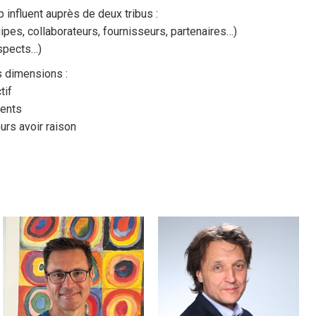
 influent auprès de deux tribus :
ipes, collaborateurs, fournisseurs, partenaires…)
ospects…)
s dimensions :
tif
lents
ours avoir raison