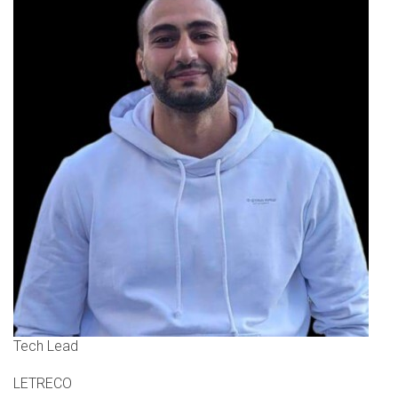
Tech Lead
LETRECO