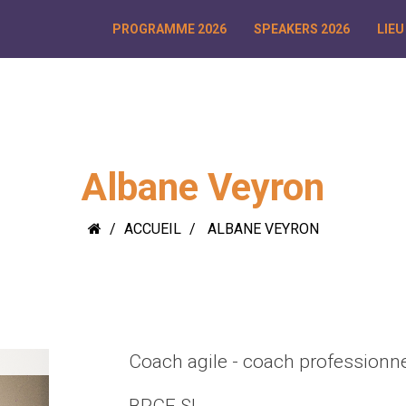
PROGRAMME 2026
SPEAKERS 2026
LIEU
Albane Veyron
ACCUEIL
ALBANE VEYRON
Coach agile - coach professionn