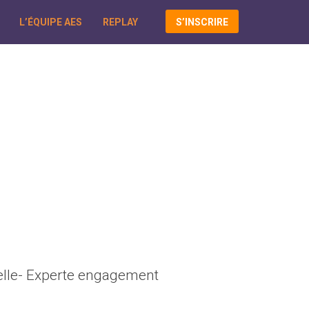
L’ÉQUIPE AES
REPLAY
S’INSCRIRE
elle- Experte engagement