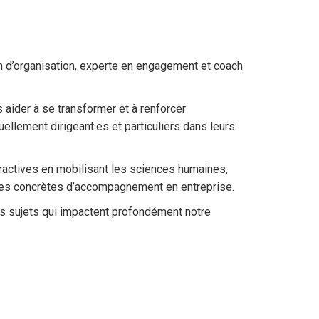
h d’organisation, experte en engagement et coach
 aider à se transformer et à renforcer
ellement dirigeant·es et particuliers dans leurs
ractives en mobilisant les sciences humaines,
es concrètes d’accompagnement en entreprise.
des sujets qui impactent profondément notre