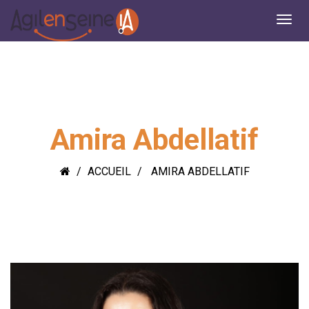
Amira Abdellatif
ACCUEIL
AMIRA ABDELLATIF