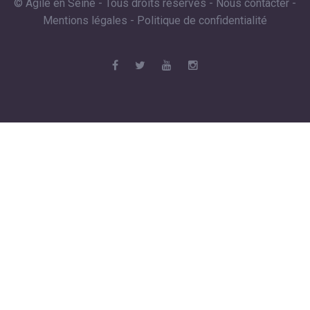
© Agile en Seine - Tous droits réservés -
Nous contacter
-
Mentions légales
-
Politique de confidentialité