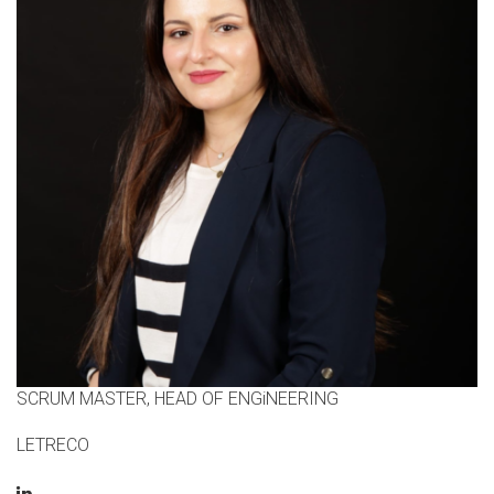
SCRUM MASTER, HEAD OF ENGiNEERING
LETRECO