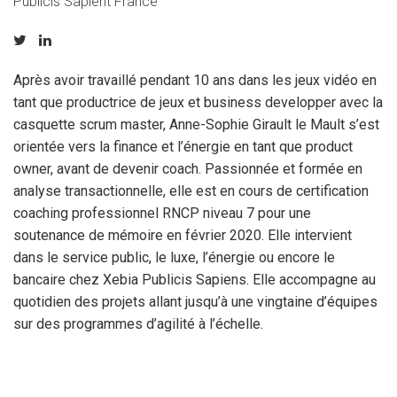
Publicis Sapient France
Après avoir travaillé pendant 10 ans dans les jeux vidéo en
tant que productrice de jeux et business developper avec la
casquette scrum master, Anne-Sophie Girault le Mault s’est
orientée vers la finance et l’énergie en tant que product
owner, avant de devenir coach. Passionnée et formée en
analyse transactionnelle, elle est en cours de certification
coaching professionnel RNCP niveau 7 pour une
soutenance de mémoire en février 2020. Elle intervient
dans le service public, le luxe, l’énergie ou encore le
bancaire chez Xebia Publicis Sapiens. Elle accompagne au
quotidien des projets allant jusqu’à une vingtaine d’équipes
sur des programmes d’agilité à l’échelle.