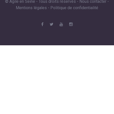
© Agile en Seine - Tous droits réservés -
Nous contacter
-
Mentions légales
-
Politique de confidentialité