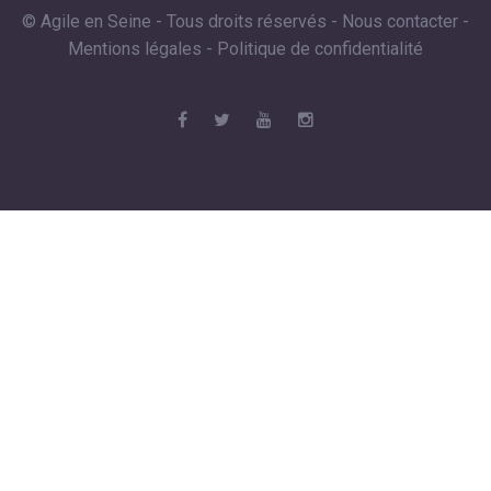
© Agile en Seine - Tous droits réservés -
Nous contacter
-
Mentions légales
-
Politique de confidentialité