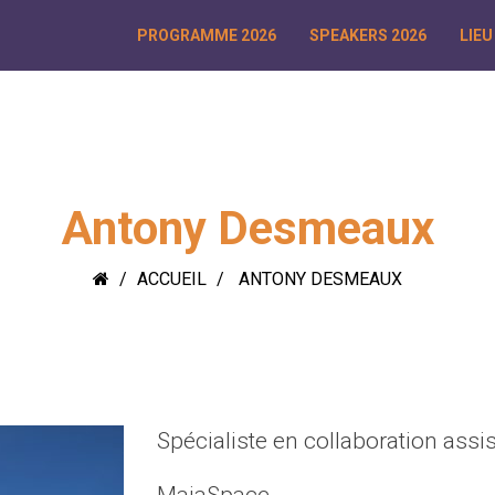
PROGRAMME 2026
SPEAKERS 2026
LIEU
Antony Desmeaux
ACCUEIL
ANTONY DESMEAUX
Spécialiste en collaboration assi