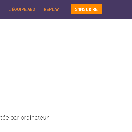
L’ÉQUIPE AES
REPLAY
S’INSCRIRE
stée par ordinateur