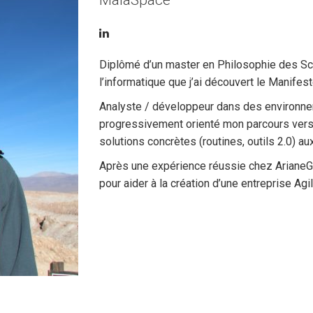
MaiaSpace
Diplômé d’un master en Philosophie des Sci
l’informatique que j’ai découvert le Manifest
Analyste / développeur dans des environneme
progressivement orienté mon parcours vers
solutions concrètes (routines, outils 2.0) a
Après une expérience réussie chez ArianeGro
pour aider à la création d’une entreprise Agi