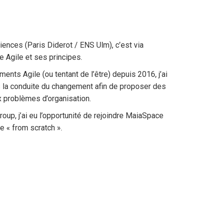
ences (Paris Diderot / ENS Ulm), c’est via
e Agile et ses principes.
nts Agile (ou tentant de l’être) depuis 2016, j’ai
 la conduite du changement afin de proposer des
ux problèmes d’organisation.
up, j’ai eu l’opportunité de rejoindre MaiaSpace
le « from scratch ».