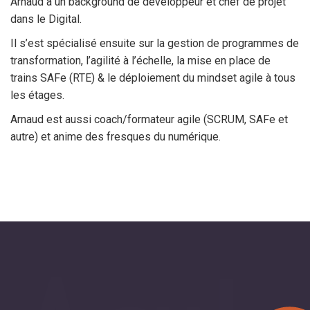
Arnaud a un background de développeur et chef de projet
dans le Digital.
Il s’est spécialisé ensuite sur la gestion de programmes de
transformation, l’agilité à l’échelle, la mise en place de
trains SAFe (RTE) & le déploiement du mindset agile à tous
les étages.
Arnaud est aussi coach/formateur agile (SCRUM, SAFe et
autre) et anime des fresques du numérique.