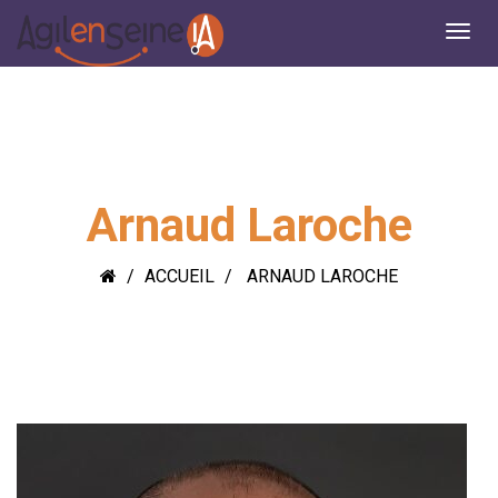
Arnaud Laroche
ACCUEIL
ARNAUD LAROCHE