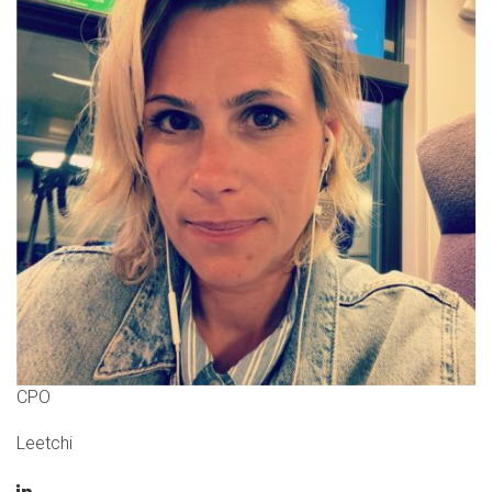
CPO
Leetchi