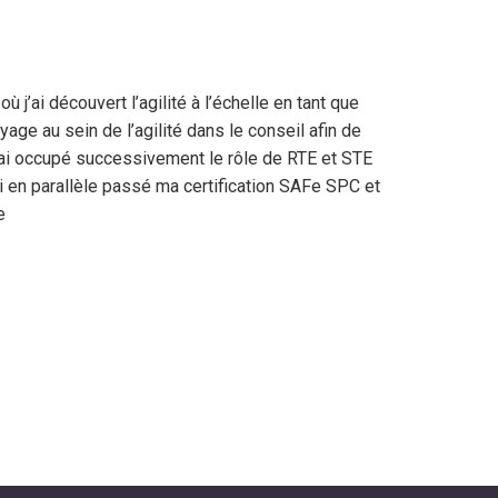
j’ai découvert l’agilité à l’échelle en tant que
age au sein de l’agilité dans le conseil afin de
ai occupé successivement le rôle de RTE et STE
ai en parallèle passé ma certification SAFe SPC et
e