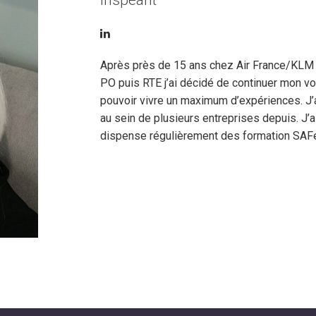
Inspearit
Après près de 15 ans chez Air France/KLM où 
PO puis RTE j’ai décidé de continuer mon voy
pouvoir vivre un maximum d’expériences. J’
au sein de plusieurs entreprises depuis. J’
dispense régulièrement des formation SAF