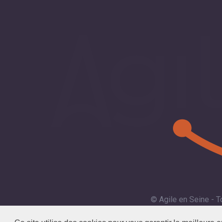
© Agile en Seine - T