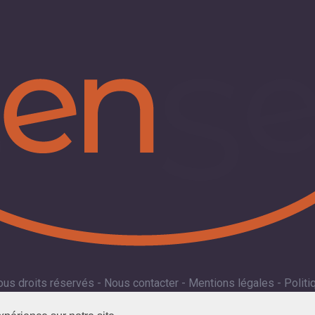
ous droits réservés -
Nous contacter
-
Mentions légales
-
Politi