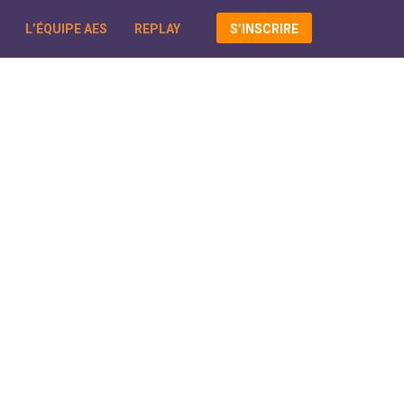
L’ÉQUIPE AES
REPLAY
S’INSCRIRE