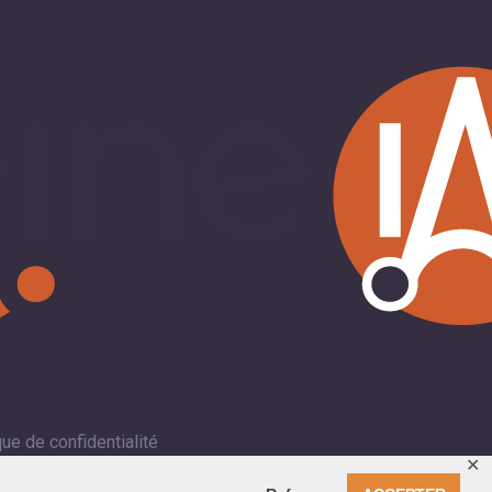
que de confidentialité
✕