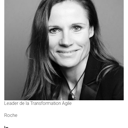
Leader de la Transformation Agile
Roche