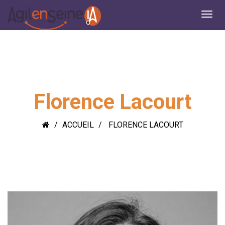
Florence Lacourt
ACCUEIL
FLORENCE LACOURT