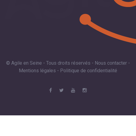
© Agile en Seine - Tous droits réservés -
Nous contacter
-
Mentions légales
-
Politique de confidentialité