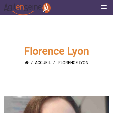
Florence Lyon
ACCUEIL
FLORENCE LYON