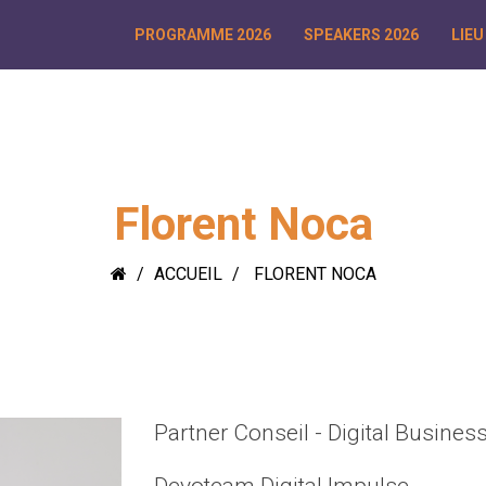
PROGRAMME 2026
SPEAKERS 2026
LIEU
Florent Noca
ACCUEIL
FLORENT NOCA
Partner Conseil - Digital Busines