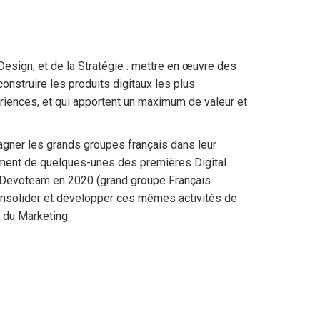
Design, et de la Stratégie : mettre en œuvre des
construire les produits digitaux les plus
riences, et qui apportent un maximum de valeur et
ner les grands groupes français dans leur
ement de quelques-unes des premières Digital
nt Devoteam en 2020 (grand groupe Français
consolider et développer ces mêmes activités de
 du Marketing.