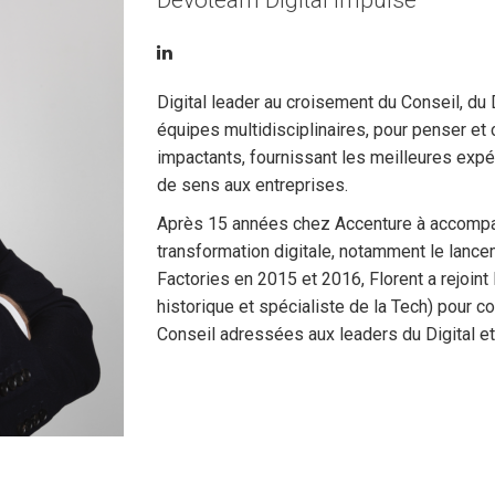
Devoteam Digital Impulse
Digital leader au croisement du Conseil, du 
équipes multidisciplinaires, pour penser et 
impactants, fournissant les meilleures expé
de sens aux entreprises.
Après 15 années chez Accenture à accompag
transformation digitale, notamment le lanc
Factories en 2015 et 2016, Florent a rejoi
historique et spécialiste de la Tech) pour 
Conseil adressées aux leaders du Digital et