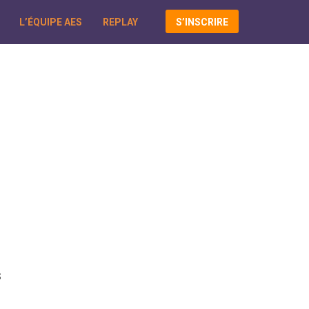
L’ÉQUIPE AES
REPLAY
S’INSCRIRE
s