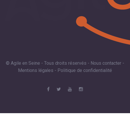
© Agile en Seine - Tous droits réservés -
Nous contacter
-
Mentions légales
-
Politique de confidentialité