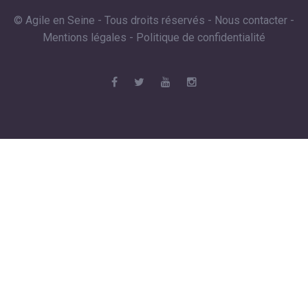
© Agile en Seine - Tous droits réservés -
Nous contacter
-
Mentions légales
-
Politique de confidentialité