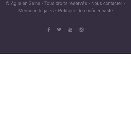
© Agile en Seine - Tous droits réservés -
Nous contacter
-
Mentions légales
-
Politique de confidentialité