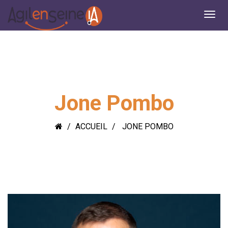
Jone Pombo
ACCUEIL
JONE POMBO