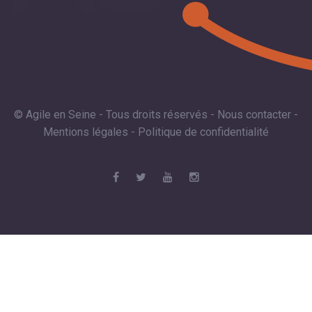
© Agile en Seine - Tous droits réservés -
Nous contacter
-
Mentions légales
-
Politique de confidentialité