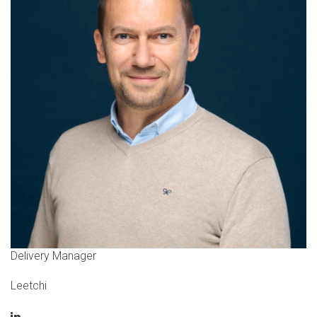
Delivery Manager
Leetchi