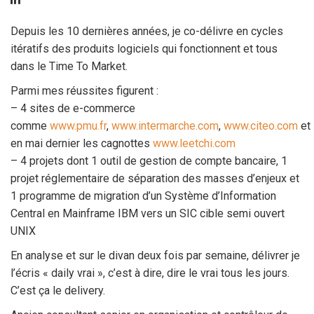
Depuis les 10 dernières années, je co-délivre en cycles
itératifs des produits logiciels qui fonctionnent et tous
dans le Time To Market.
Parmi mes réussites figurent :
– 4 sites de e-commerce
comme
www.pmu.fr
,
www.intermarche.com
,
www.citeo.com
et
en mai dernier les cagnottes
www.leetchi.com
– 4 projets dont 1 outil de gestion de compte bancaire, 1
projet réglementaire de séparation des masses d’enjeux et
1 programme de migration d’un Système d’Information
Central en Mainframe IBM vers un SIC cible semi ouvert
UNIX
En analyse et sur le divan deux fois par semaine, délivrer je
l’écris « daily vrai », c’est à dire, dire le vrai tous les jours.
C’est ça le delivery.