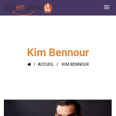
Kim Bennour
ACCUEIL
KIM BENNOUR