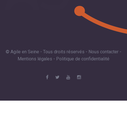
© Agile en Seine - Tous droits réservés -
Nous contacter
-
Mentions légales
-
Politique de confidentialité