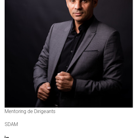
Mentoring de Dirigeants
SDAM