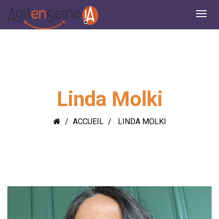
Linda Molki
ACCUEIL
LINDA MOLKI