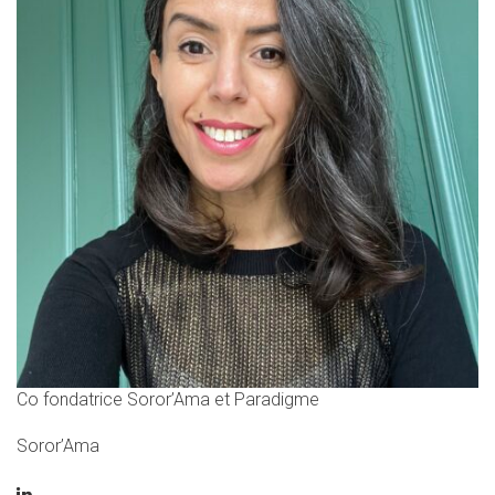
Co fondatrice Soror’Ama et Paradigme
Soror’Ama