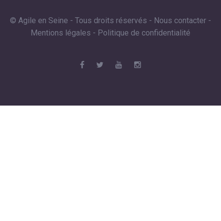
© Agile en Seine - Tous droits réservés -
Nous contacter
-
Mentions légales
-
Politique de confidentialité