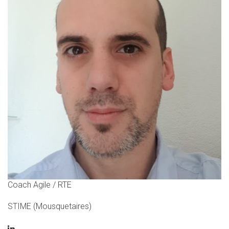
Coach Agile / RTE
STIME (Mousquetaires)