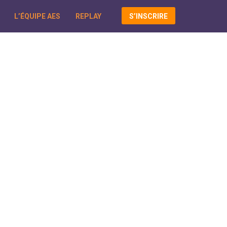
L’ÉQUIPE AES
REPLAY
S’INSCRIRE