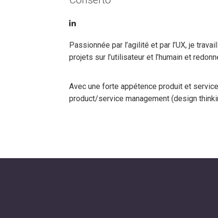
Conserto
Passionnée par l’agilité et par l’UX, je trava
projets sur l’utilisateur et l’humain et redo
Avec une forte appétence produit et servic
product/service management (design thinking,