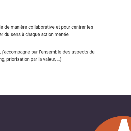
ille de manière collaborative et pour centrer les
nner du sens à chaque action menée.
e, j’accompagne sur l’ensemble des aspects du
 priorisation par la valeur, …)