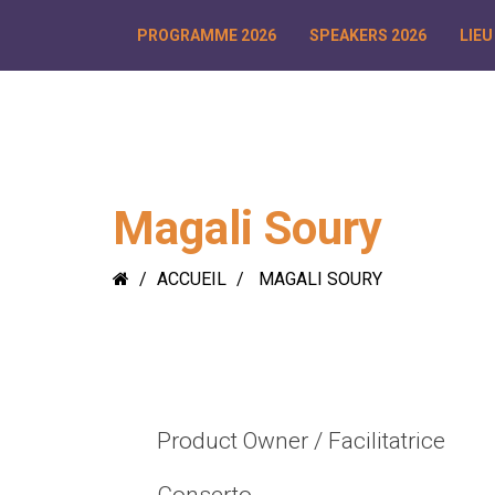
PROGRAMME 2026
SPEAKERS 2026
LIEU
Magali Soury
ACCUEIL
MAGALI SOURY
Product Owner / Facilitatrice