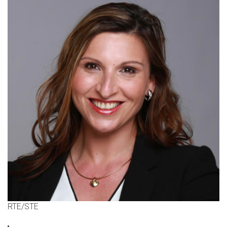
RTE/STE