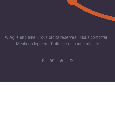
© Agile en Seine - Tous droits réservés -
Nous contacter
-
Mentions légales
-
Politique de confidentialité