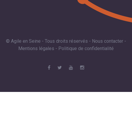
© Agile en Seine - Tous droits réservés -
Nous contacter
-
Mentions légales
-
Politique de confidentialité