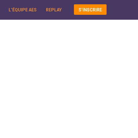
L’ÉQUIPE AES
REPLAY
S’INSCRIRE