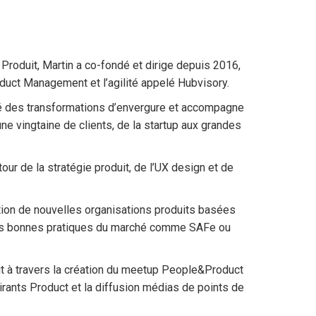
oduit, Martin a co-fondé et dirige depuis 2016,
duct Management et l’agilité appelé Hubvisory.
né des transformations d’envergure et accompagne
une vingtaine de clients, de la startup aux grandes
ur de la stratégie produit, de l’UX design et de
tion de nouvelles organisations produits basées
es bonnes pratiques du marché comme SAFe ou
it à travers la création du meetup People&Product
pirants Product et la diffusion médias de points de