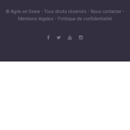
© Agile en Seine - Tous droits réservés -
Nous contacter
-
Mentions légales
-
Politique de confidentialité