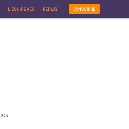
L’ÉQUIPE AES
REPLAY
S’INSCRIRE
nes