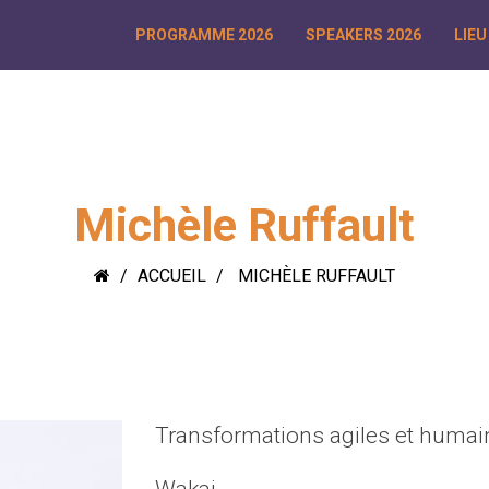
PROGRAMME 2026
SPEAKERS 2026
LIEU
Michèle Ruffault
ACCUEIL
MICHÈLE RUFFAULT
Transformations agiles et humai