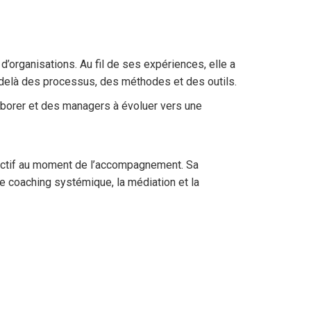
’organisations. Au fil de ses expériences, elle a
-delà des processus, des méthodes et des outils.
borer et des managers à évoluer vers une
llectif au moment de l’accompagnement. Sa
le coaching systémique, la médiation et la