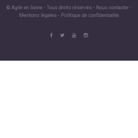
© Agile en Seine - Tous droits réservés -
Nous contacter
-
Mentions légales
-
Politique de confidentialité