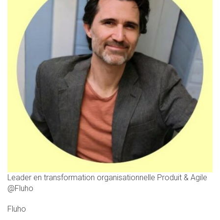
Leader en transformation organisationnelle Produit & Agile
@Fluho
Fluho