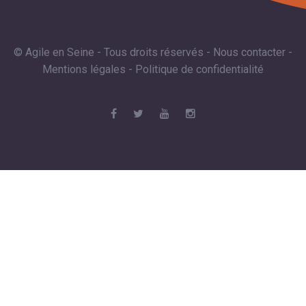
© Agile en Seine - Tous droits réservés -
Nous contacter
-
Mentions légales
-
Politique de confidentialité