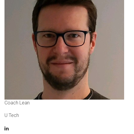
Coach Lean
U Tech