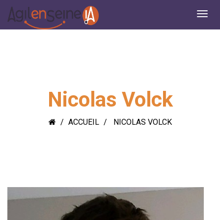
Nicolas Volck
ACCUEIL
NICOLAS VOLCK