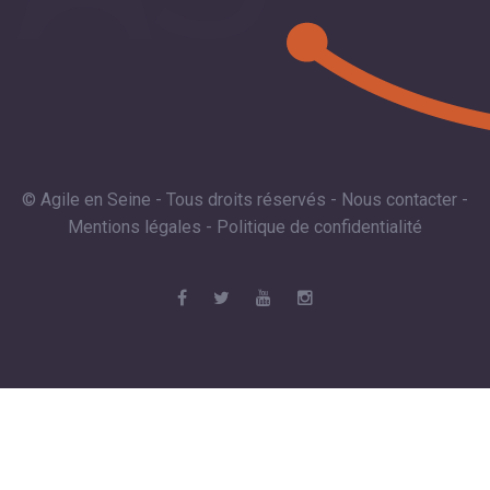
© Agile en Seine - Tous droits réservés -
Nous contacter
-
Mentions légales
-
Politique de confidentialité