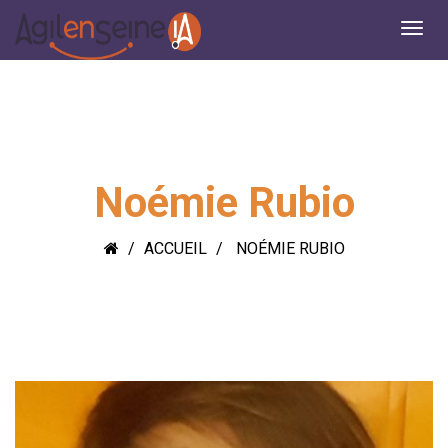
Noémie Rubio
ACCUEIL
NOÉMIE RUBIO