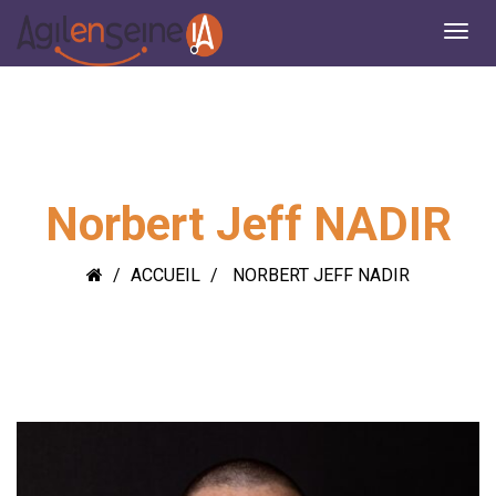
Norbert Jeff NADIR
ACCUEIL
NORBERT JEFF NADIR