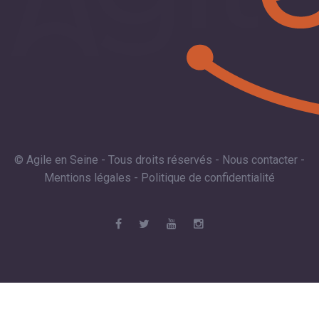
© Agile en Seine - Tous droits réservés -
Nous contacter
-
Mentions légales
-
Politique de confidentialité