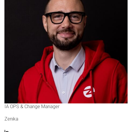
IA OPS & Change Manager
Zenika